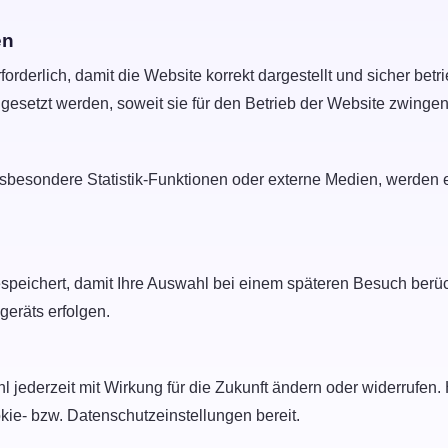
en
orderlich, damit die Website korrekt dargestellt und sicher be
esetzt werden, soweit sie für den Betrieb der Website zwingend
insbesondere Statistik-Funktionen oder externe Medien, werden er
speichert, damit Ihre Auswahl bei einem späteren Besuch berü
eräts erfolgen.
 jederzeit mit Wirkung für die Zukunft ändern oder widerrufen. H
kie- bzw. Datenschutzeinstellungen bereit.