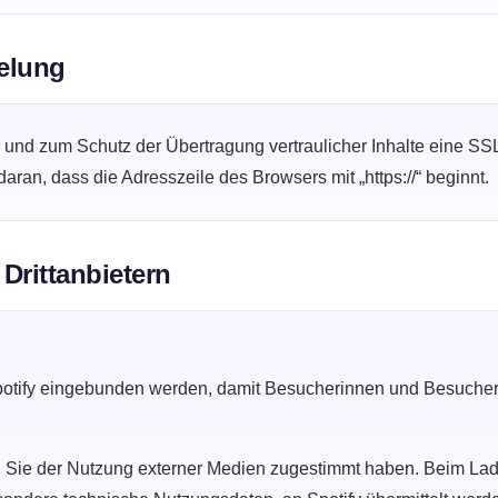
elung
n und zum Schutz der Übertragung vertraulicher Inhalte eine S
ran, dass die Adresszeile des Browsers mit „https://“ beginnt.
Drittanbietern
potify eingebunden werden, damit Besucherinnen und Besucher 
 Sie der Nutzung externer Medien zugestimmt haben. Beim Lade