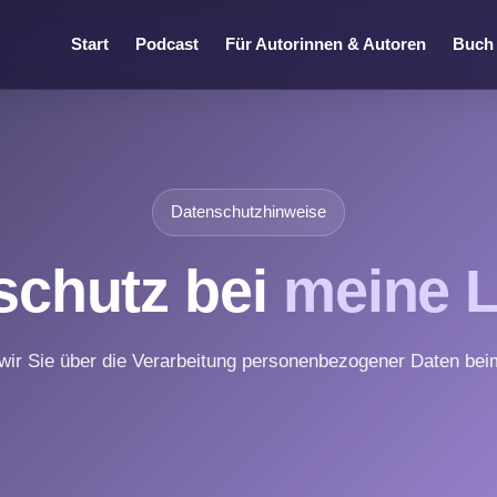
Start
Podcast
Für Autorinnen & Autoren
Buch 
Datenschutzhinweise
schutz bei
meine 
wir Sie über die Verarbeitung personenbezogener Daten be